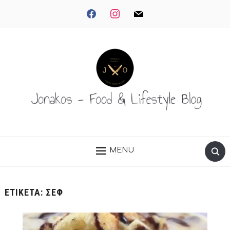
facebook
instagram
mail
MENU
ΕΤΙΚΈΤΑ:
ΣΕΦ