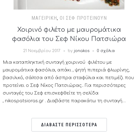
ΜΑΓΕΙΡΙΚΉ
,
ΟΙ ΣΕΦ ΠΡΟΤΕΊΝΟΥΝ
Χοιρινό φιλέτο με μαυρομάτικα
φασόλια του Σεφ Νίκου Πατσιώρα
21 Νοεμβρίου 2017
by
jonakos
0 σχόλια
Μια καταπληκτική συνταγή χοιρινού φιλέτου με
μαυρομάτικα φασόλια, απάκι , ψητή πιπεριά φλωρίνης,
βασιλικό, σάλτσα από άσπρα σταφύλια και πετιμέζι που
προτείνει ο Σεφ Νίκος Πατσιώρας.. Για περισσότερες
συνταγές του Σεφ επισκεφθείτε τη σελίδα
, nikospatsioras.gr . Διαβάστε παρακάτω τη συνταγή…
ΔΙΑΒΑΣΤΕ ΠΕΡΙΣΣΟΤΕΡΑ