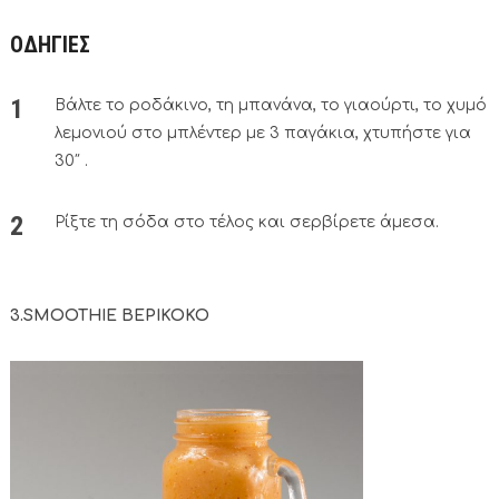
ΟΔΗΓΙΕΣ
Βάλτε το ροδάκινο, τη μπανάνα, το γιαούρτι, το χυμό
λεμονιού στο μπλέντερ με 3 παγάκια, χτυπήστε για
30″ .
Ρίξτε τη σόδα στο τέλος και σερβίρετε άμεσα.
3.SMOOTHIE ΒΕΡΙΚΟΚΟ