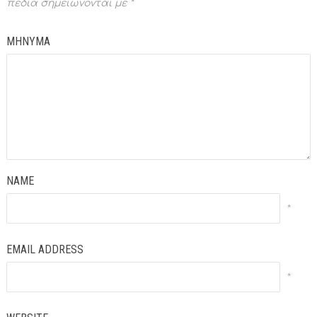
πεδία σημειώνονται με
*
ΜΗΝΥΜΑ
NAME
*
EMAIL ADDRESS
*