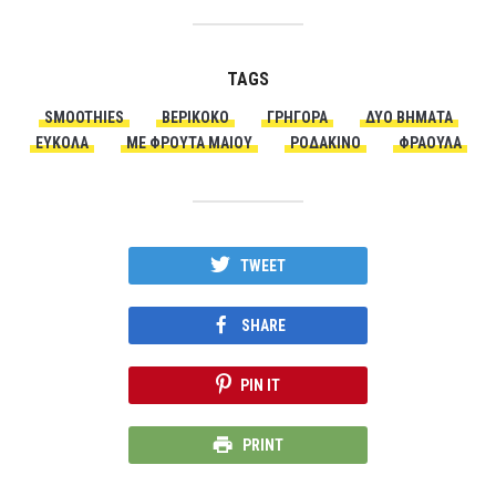
TAGS
SMOOTHIES
ΒΕΡΊΚΟΚΟ
ΓΡΉΓΟΡΑ
ΔΎΟ ΒΉΜΑΤΑ
ΕΎΚΟΛΑ
ΜΕ ΦΡΟΥΤΑ ΜΑΙΟΥ
ΡΟΔΆΚΙΝΟ
ΦΡΆΟΥΛΑ
TWEET
SHARE
PIN IT
PRINT