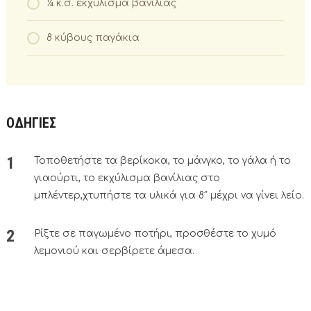
¼ κ.σ. εκχύλισμα βανίλιας
8 κύβους παγάκια
ΟΔΗΓΙΕΣ
Τοποθετήστε τα βερίκοκα, το μάνγκο, το γάλα ή το
γιαούρτι, το εκχύλισμα βανίλιας στο
μπλέντερ,χτυπήστε τα υλικά για 8″ μέχρι να γίνει λείο.
Ρίξτε σε παγωμένο ποτήρι, προσθέστε το χυμό
λεμονιού και σερβίρετε άμεσα.