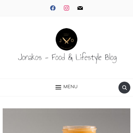
facebook
instagram
mail
MENU