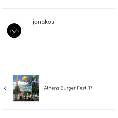
jonakos
Athens Burger Fest '17