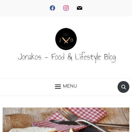
facebook
instagram
mail
MENU