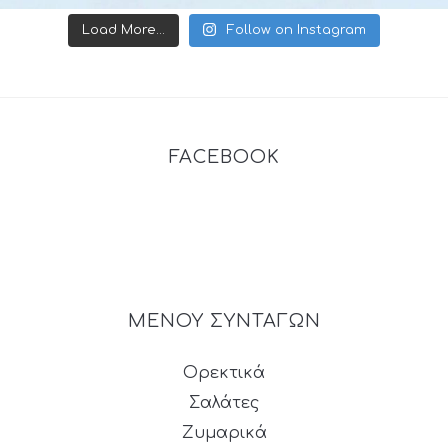
Load More...
Follow on Instagram
FACEBOOK
ΜΕΝΟΥ ΣΥΝΤΑΓΩΝ
Ορεκτικά
Σαλάτες
Ζυμαρικά