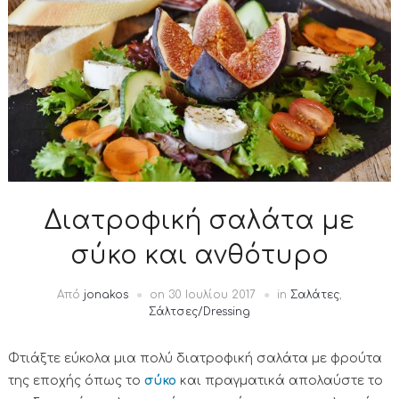
Διατροφική σαλάτα με
σύκο και ανθότυρο
Από
jonakos
on
30 Ιουλίου 2017
in
Σαλάτες
,
Σάλτσες/Dressing
Φτιάξτε εύκολα μια πολύ διατροφική σαλάτα με φρούτα
της εποχής όπως το
σύκο
και πραγματικά απολαύστε το