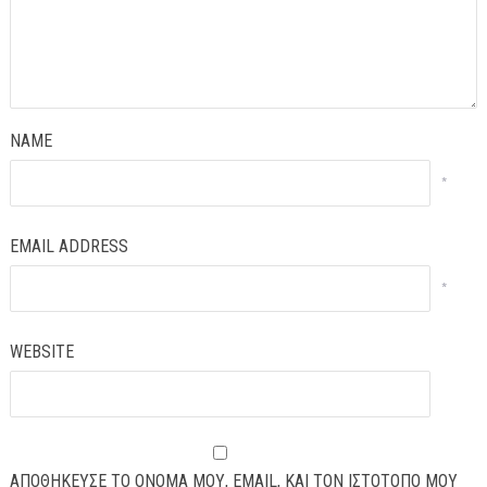
NAME
*
EMAIL ADDRESS
*
WEBSITE
ΑΠΟΘΉΚΕΥΣΕ ΤΟ ΌΝΟΜΆ ΜΟΥ, EMAIL, ΚΑΙ ΤΟΝ ΙΣΤΌΤΟΠΟ ΜΟΥ