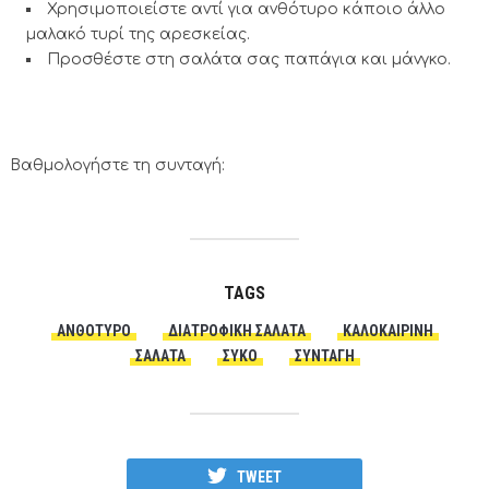
Χρησιμοποιείστε αντί για ανθότυρο κάποιο άλλο
μαλακό τυρί της αρεσκείας.
Προσθέστε στη σαλάτα σας παπάγια και μάνγκο.
Βαθμολογήστε τη συνταγή:
TAGS
ΑΝΘΌΤΥΡΟ
ΔΙΑΤΡΟΦΙΚΗ ΣΑΛΑΤΑ
ΚΑΛΟΚΑΙΡΙΝΉ
ΣΑΛΆΤΑ
ΣΥΚΟ
ΣΥΝΤΑΓΗ
TWEET