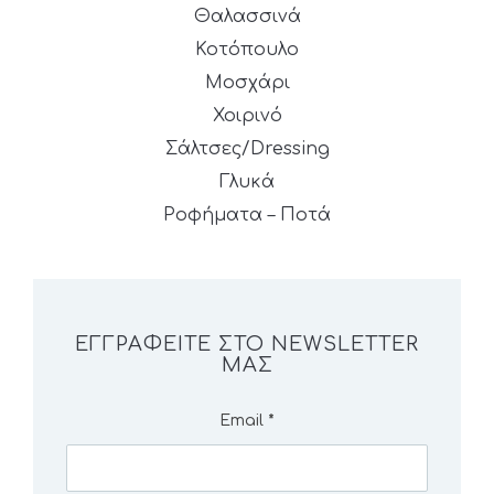
Θαλασσινά
Κοτόπουλο
Μοσχάρι
Χοιρινό
Σάλτσες/Dressing
Γλυκά
Ροφήματα – Ποτά
ΕΓΓΡΑΦΕΊΤΕ ΣΤΟ NEWSLETTER
ΜΑΣ
Email
*