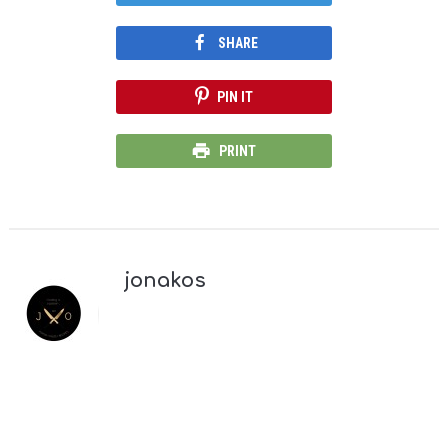
SHARE
PIN IT
PRINT
jonakos