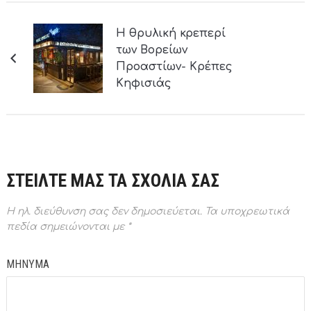
Η θρυλική κρεπερί
των Βορείων
Προαστίων- Κρέπες
Κηφισιάς
ΣΤΕΙΛΤΕ ΜΑΣ ΤΑ ΣΧΟΛΙΑ ΣΑΣ
Η ηλ. διεύθυνση σας δεν δημοσιεύεται.
Τα υποχρεωτικά
πεδία σημειώνονται με
*
ΜΗΝΥΜΑ