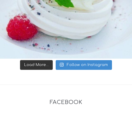
Load More...
Follow on Instagram
FACEBOOK