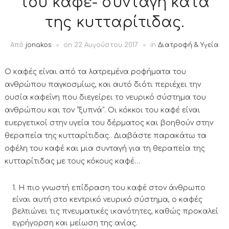
του καφέ- συνταγή κατά
της κυτταρίτιδας.
Από
jonakos
on
22 Αυγούστου 2017
in
Διατροφή & Υγεία
Ο καφές είναι από τα λατρεμένα ροφήματα του
ανθρώπου παγκοσμίως, και αυτό διότι περιέχει την
ουσία καφεΐνη που διεγείρει το νευρικό σύστημα του
ανθρώπου και τον “ξυπνά”. Οι κόκκοι του καφέ είναι
ευεργετικοί στην υγεία του δέρματος και βοηθούν στην
θεραπεία της κυτταρίτιδας.. Διαβάστε παρακάτω τα
οφέλη του καφέ και μια συνταγή για τη θεραπεία της
κυτταρίτιδας με τους κόκους καφέ…
Η πιο γνωστή επίδραση του καφέ στον άνθρωπο
είναι αυτή στο κεντρικό νευρικό σύστημα, ο καφές
βελτιώνει τις πνευματικές ικανότητες, καθώς προκαλεί
εγρήγορση και μείωση της ανίας.