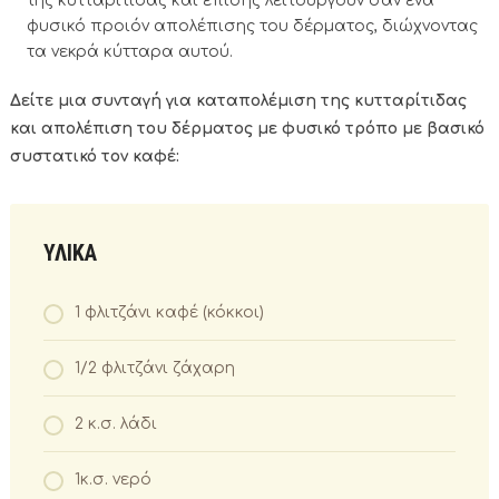
της κυτταρίτιδας και επίσης λειτουργούν σαν ένα
φυσικό προιόν απολέπισης του δέρματος, διώχνοντας
τα νεκρά κύτταρα αυτού.
Δείτε μια συνταγή για καταπολέμιση της κυτταρίτιδας
και απολέπιση του δέρματος με φυσικό τρόπο με βασικό
συστατικό τον καφέ:
ΥΛΙΚΑ
1 φλιτζάνι καφέ (κόκκοι)
1/2 φλιτζάνι ζάχαρη
2 κ.σ. λάδι
1κ.σ. νερό