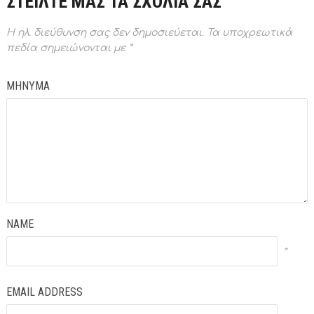
ΣΤΕΙΛΤΕ ΜΑΣ ΤΑ ΣΧΟΛΙΑ ΣΑΣ
Η ηλ. διεύθυνση σας δεν δημοσιεύεται.
Τα υποχρεωτικά
πεδία σημειώνονται με
*
ΜΗΝΥΜΑ
NAME
*
EMAIL ADDRESS