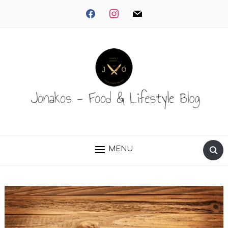
facebook
instagram
mail
MENU