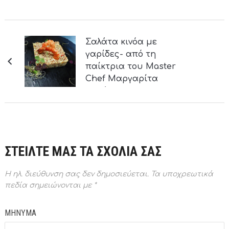
Σαλάτα κινόα με
γαρίδες- από τη
παίκτρια του Master
Chef Μαργαρίτα
Κασάπη
ΣΤΕΙΛΤΕ ΜΑΣ ΤΑ ΣΧΟΛΙΑ ΣΑΣ
Η ηλ. διεύθυνση σας δεν δημοσιεύεται.
Τα υποχρεωτικά
πεδία σημειώνονται με
*
ΜΗΝΥΜΑ