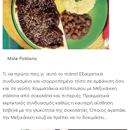
Mole Poblano
Τι να πρώτο πεις γι’ αυτό το πιάτο! Εξαιρετικά
συνδυασμένο και ισορροπημένο τόσο σε εμφάνιση όσο
και σε γεύση. Κομματάκια κοτόπουλου με Μεξικάνικη
σάλτσα από σοκολάτα και πιπεριές. Πραγματικά
εκρηκτικός συνδυασμός καθώς η καυτερή αίσθηση
έσβηνε με την γλυκύτητα της σοκολάτας. Όποιος αγαπάει
την Μεξικάνικη κουζίνα πρέπει να το δοκιμάσει…