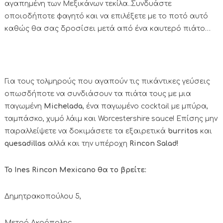
αγαπημένη των Μεξικάνων τεκίλα..Συνδυάστε
οποιοδήποτε φαγητό και να επιλέξετε με το ποτό αυτό
καθώς θα σας δροσίσει μετά από ένα καυτερό πιάτο…
Για τους τολμηρούς που αγαπούν τις πικάντικες γεύσεις
οπωσδήποτε να συνδιάσουν τα πιάτα τους με μια
παγωμένη
Michelada
, ένα παγωμένο cocktail με μπύρα,
ταμπάσκο, χυμό λάιμ και Worcestershire sauce! Επίσης μην
παραλλείψετε να δοκιμάσετε τα εξαιρετικά
burritos
και
quesadillas
αλλά και την υπέροχη
Rincon Salad!
Το Ines Rincon Mexicano θα το βρείτε:
Δημητρακοπούλου 5,
Μετρό Ακρόπολης