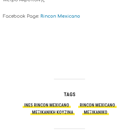
Facebook Page:
Rincon Mexicano
TAGS
INES RINCON MEXICANO
RINCON MEXICANO
ΜΕΞΙΚΆΝΙΚΗ ΚΟΥΖΊΝΑ
ΜΕΞΙΚΆΝΙΚΟ