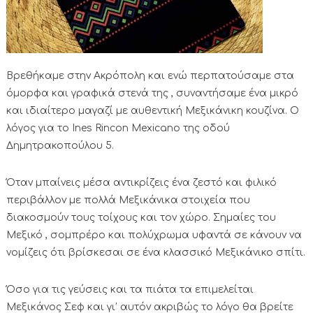
Βρεθήκαμε στην Ακρόπολη και ενώ περπατούσαμε στα
όμορφα και γραφικά στενά της , συναντήσαμε ένα μικρό
και ιδιαίτερο μαγαζί με αυθεντική Μεξικάνικη κουζίνα. Ο
λόγος για το Ines Rincon Mexicano της οδού
Δημητρακοπούλου 5.
Όταν μπαίνεις μέσα αντικρίζεις ένα ζεστό και φιλικό
περιβάλλον με πολλά Μεξικάνικα στοιχεία που
διακοσμούν τους τοίχους και τον χώρο. Σημαίες του
Μεξικό , σομπρέρο και πολύχρωμα υφαντά σε κάνουν να
νομίζεις ότι βρίσκεσαι σε ένα κλασσικό Μεξικάνικο σπίτι.
Όσο για τις γεύσεις και τα πιάτα τα επιμελείται
Μεξικάνος Σεφ και γι’ αυτόν ακριβώς το λόγο θα βρείτε