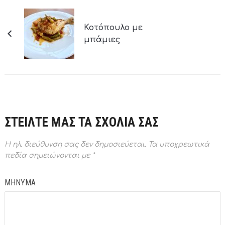
Κοτόπουλο με
μπάμιες
ΣΤΕΙΛΤΕ ΜΑΣ ΤΑ ΣΧΟΛΙΑ ΣΑΣ
Η ηλ. διεύθυνση σας δεν δημοσιεύεται.
Τα υποχρεωτικά
πεδία σημειώνονται με
*
ΜΗΝΥΜΑ