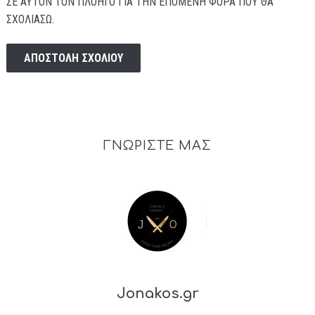
ΣΕ ΑΥΤΌΝ ΤΟΝ ΠΛΟΗΓΌ ΓΙΑ ΤΗΝ ΕΠΌΜΕΝΗ ΦΟΡΆ ΠΟΥ ΘΑ
ΣΧΟΛΙΆΣΩ.
ΓΝΩΡΙΣΤΕ ΜΑΣ
Jonakos.gr