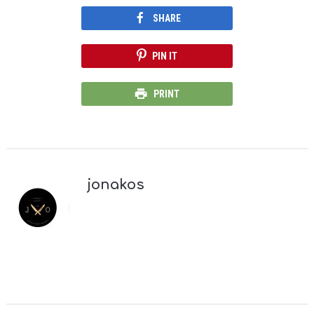
SHARE
PIN IT
PRINT
jonakos