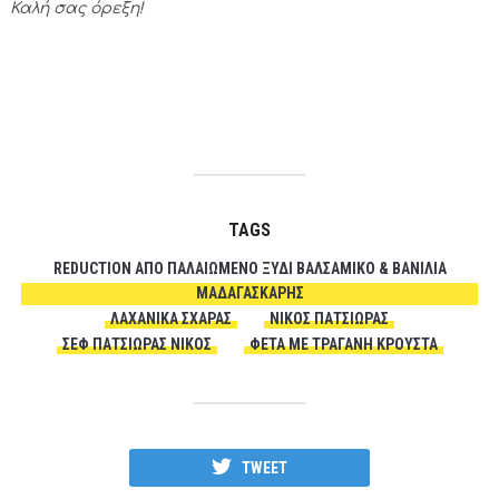
Καλή σας όρεξη!
TAGS
REDUCTION ΑΠΌ ΠΑΛΑΙΩΜΈΝΟ ΞΎΔΙ ΒΑΛΣΆΜΙΚΟ & ΒΑΝΊΛΙΑ
ΜΑΔΑΓΑΣΚΆΡΗΣ
ΛΑΧΑΝΙΚΆ ΣΧΆΡΑΣ
ΝΊΚΟΣ ΠΑΤΣΙΏΡΑΣ
ΣΕΦ ΠΑΤΣΙΏΡΑΣ ΝΊΚΟΣ
ΦΈΤΑ ΜΕ ΤΡΑΓΑΝΉ ΚΡΟΎΣΤΑ
TWEET