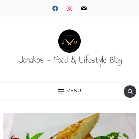
facebook
instagram
mail
MENU