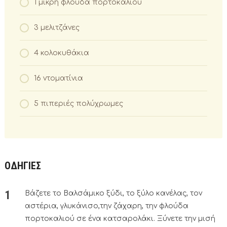
1 μικρή φλούδα πορτοκαλιού
3 μελιτζάνες
4 κολοκυθάκια
16 ντοματίνια
5 πιπεριές πολύχρωμες
ΟΔΗΓΙΕΣ
Βάζετε το Βαλσάμικο ξύδι, το ξύλο κανέλας, τον
αστέρια, γλυκάνισο,την ζάχαρη, την φλούδα
πορτοκαλιού σε ένα κατσαρολάκι. Ξύνετε την μισή