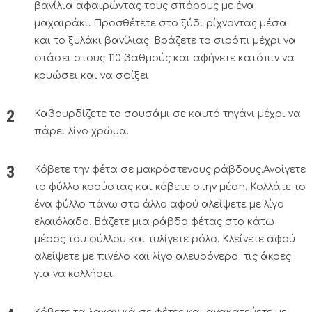
βανίλια αφαιρώντας τους σπόρους με ένα
μαχαιράκι. Προσθέτετε στο ξύδι ρίχνοντας μέσα
και το ξυλάκι βανίλιας. Βράζετε το σιρόπι μέχρι να
φτάσει στους 110 βαθμούς και αφήνετε κατόπιν να
κρυώσει και να σφίξει.
Καβουρδίζετε το σουσάμι σε καυτό τηγάνι μέχρι να
πάρει λίγο χρώμα.
Κόβετε την φέτα σε μακρόστενους ράβδους.Ανοίγετε
το φύλλο κρούστας και κόβετε στην μέση. Κολλάτε το
ένα φύλλο πάνω στο άλλο αφού αλείψετε με λίγο
ελαιόλαδο. Βάζετε μια ράβδο φέτας στο κάτω
μέρος του φύλλου και τυλίγετε ρόλο. Κλείνετε αφού
αλείψετε με πινέλο και λίγο αλευρόνερο τις άκρες
για να κολλήσει.