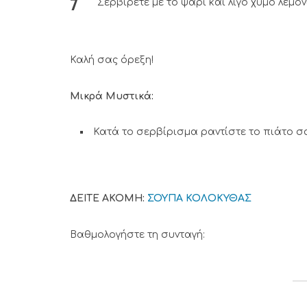
Σερβίρετε με το ψάρι και λίγο χυμό λεμον
Καλή σας όρεξη!
Μικρά Μυστικά:
Κατά το σερβίρισμα ραντίστε το πιάτο σα
ΔΕΙΤΕ ΑΚΟΜΗ:
ΣΟΥΠΑ ΚΟΛΟΚΥΘΑΣ
Βαθμολογήστε τη συνταγή: