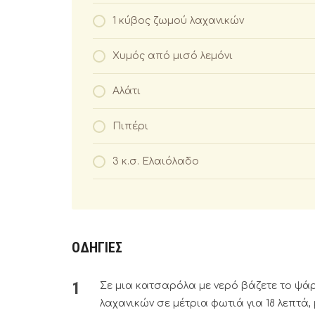
1 κύβος ζωμού λαχανικών
Χυμός από μισό λεμόνι
Αλάτι
Πιπέρι
3 κ.σ. Ελαιόλαδο
ΟΔΗΓΙΕΣ
Σε μια κατσαρόλα με νερό βάζετε το ψάρ
λαχανικών σε μέτρια φωτιά για 18 λεπτά, 