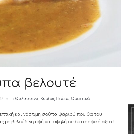
πα βελουτέ
17
in
Θαλασσινά
,
Κυρίως Πιάτα
,
Ορεκτικά
επτική και νόστιμη σούπα ψαριού που θα του
ς με βελούδινη υφή και υψηλή σε διατροφική αξία !