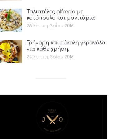
Ταλιατέλες alfredo με
κοτόπουλο και μανιτάρια
26 Σεπτεμβρίου 2018
Γρήγορη και εύκολη γκρανόλα
για κάθε χρήση.
24 Σεπτεμβρίου 2018