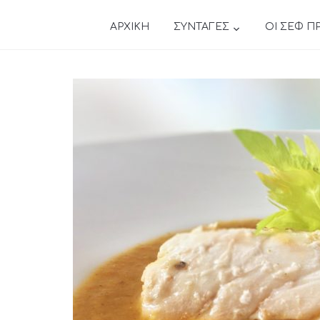
ΑΡΧΙΚΗ
ΣΥΝΤΑΓΕΣ
ΟΙ ΣΕΦ Π