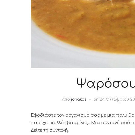
Ψαρόσου
Από
jonakos
on
24 Οκτωβρίου 20
Εφοδιάστε τον οργανισμό σας με μια πολύ θρ
παρέχει πολλές βιταμίνες.. Μια συνταγή σούπα
Δείτε τη συνταγή..