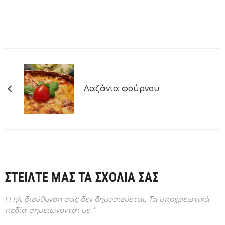
Λαζάνια φούρνου
ΣΤΕΙΛΤΕ ΜΑΣ ΤΑ ΣΧΟΛΙΑ ΣΑΣ
Η ηλ. διεύθυνση σας δεν δημοσιεύεται.
Τα υποχρεωτικά
πεδία σημειώνονται με
*