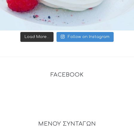
Load More...
Follow on Instagram
FACEBOOK
ΜΕΝΟΥ ΣΥΝΤΑΓΩΝ