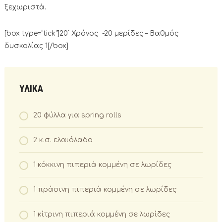
ξεχωριστά.
[box type=”tick”]20΄ Χρόνος -20 μερίδες – Βαθμός
δυσκολίας 1[/box]
ΥΛΙΚΑ
20 φύλλα για spring rolls
2 κ.σ. ελαιόλαδο
1 κόκκινη πιπεριά κομμένη σε λωρίδες
1 πράσινη πιπεριά κομμένη σε λωρίδες
1 κίτρινη πιπεριά κομμένη σε λωρίδες