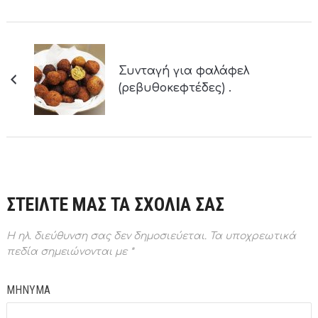
Συνταγή για φαλάφελ
(ρεβυθοκεφτέδες) .
ΣΤΕΙΛΤΕ ΜΑΣ ΤΑ ΣΧΟΛΙΑ ΣΑΣ
Η ηλ. διεύθυνση σας δεν δημοσιεύεται.
Τα υποχρεωτικά
πεδία σημειώνονται με
*
ΜΗΝΥΜΑ