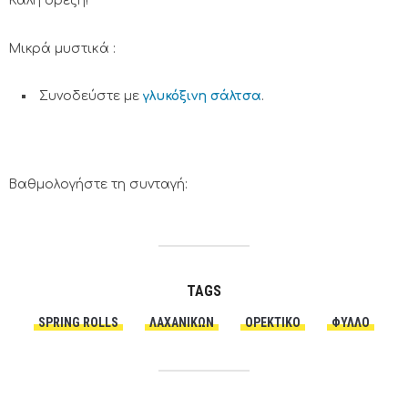
Καλή όρεξη!
Μικρά μυστικά :
Συνοδεύστε με
γλυκόξινη σάλτσα
.
Βαθμολογήστε τη συνταγή:
TAGS
SPRING ROLLS
ΛΑΧΑΝΙΚΏΝ
ΟΡΕΚΤΙΚΌ
ΦΎΛΛΟ