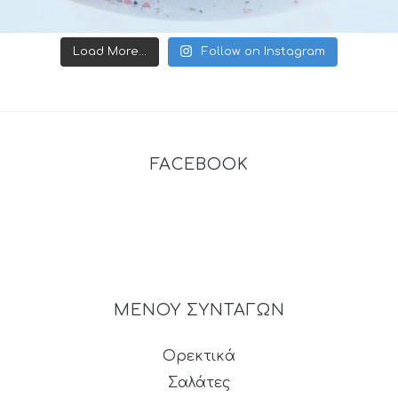
Load More...
Follow on Instagram
FACEBOOK
ΜΕΝΟΥ ΣΥΝΤΑΓΩΝ
Ορεκτικά
Σαλάτες