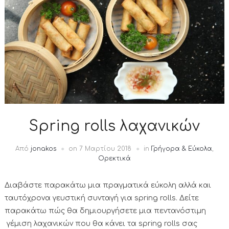
Spring rolls λαχανικών
Από
jonakos
on
7 Μαρτίου 2018
in
Γρήγορα & Εύκολα
,
Ορεκτικά
Διαβάστε παρακάτω μια πραγματικά εύκολη αλλά και
ταυτόχρονα γευστική συνταγή για spring rolls. Δείτε
παρακάτω πώς θα δημιουργήσετε μια πεντανόστιμη
γέμιση λαχανικών που θα κάνει τα spring rolls σας