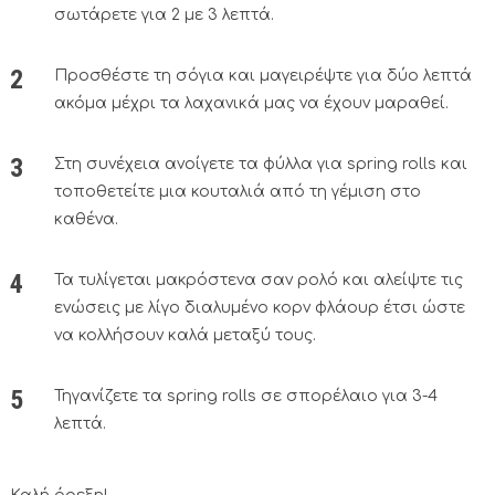
σωτάρετε για 2 με 3 λεπτά.
Προσθέστε τη σόγια και μαγειρέψτε για δύο λεπτά
ακόμα μέχρι τα λαχανικά μας να έχουν μαραθεί.
Στη συνέχεια ανοίγετε τα φύλλα για spring rolls και
τοποθετείτε μια κουταλιά από τη γέμιση στο
καθένα.
Τα τυλίγεται μακρόστενα σαν ρολό και αλείψτε τις
ενώσεις με λίγο διαλυμένο κορν φλάουρ έτσι ώστε
να κολλήσουν καλά μεταξύ τους.
Τηγανίζετε τα spring rolls σε σπορέλαιο για 3-4
λεπτά.