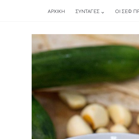
ΑΡΧΙΚΗ
ΣΥΝΤΑΓΕΣ
ΟΙ ΣΕΦ Π