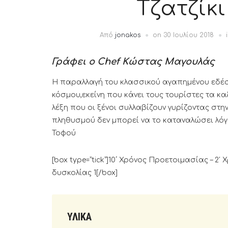
Τζατζίκ
Από
jonakos
on
30 Ιουλίου 2018
Γράφει ο Chef Κώστας Μαγουλάς
Η παραλλαγή του κλασσικού αγαπημένου εδέσ
κόσμου,εκείνη που κάνει τους τουρίστες τα κα
λέξη που οι ξένοι συλλαβίζουν γυρίζοντας στ
πληθυσμού δεν μπορεί να το καταναλώσει λόγω
Τοφού
[box type=”tick”]10΄ Χρόνος Προετοιμασίας – 2
δυσκολίας 1[/box]
ΥΛΙΚΑ