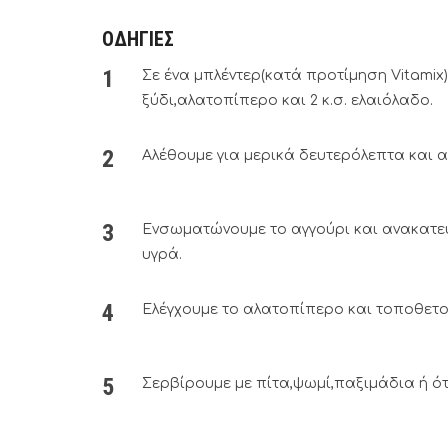
ΟΔΗΓΙΕΣ
Σε ένα μπλέντερ(κατά προτίμηση Vitamix
ξύδι,αλατοπίπερο και 2 κ.σ. ελαιόλαδο.
Αλέθουμε για μερικά δευτερόλεπτα και 
Ενσωματώνουμε το αγγούρι και ανακατε
υγρά.
Ελέγχουμε το αλατοπίπερο και τοποθετού
Σερβίρουμε με πίτα,ψωμί,παξιμάδια ή ότ