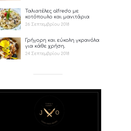
Ταλιατέλες alfredo με
κοτόπουλο και μανιτάρια
26 Σεπτεμβρίου 2018
Γρήγορη και εύκολη γκρανόλα
για κάθε χρήση.
24 Σεπτεμβρίου 2018