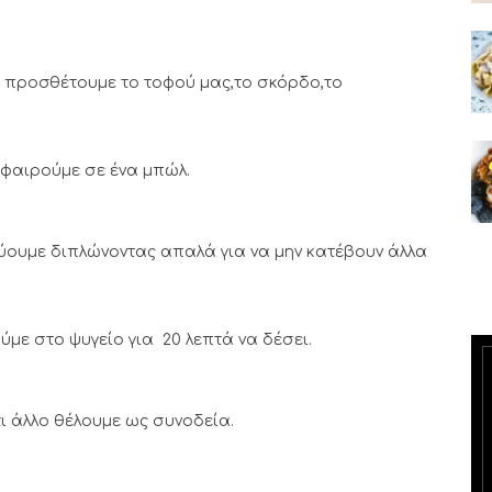
) προσθέτουμε το τοφού μας,το σκόρδο,το
αφαιρούμε σε ένα μπώλ.
ύουμε διπλώνοντας απαλά για να μην κατέβουν άλλα
με στο ψυγείο για 20 λεπτά να δέσει.
ι άλλο θέλουμε ως συνοδεία.