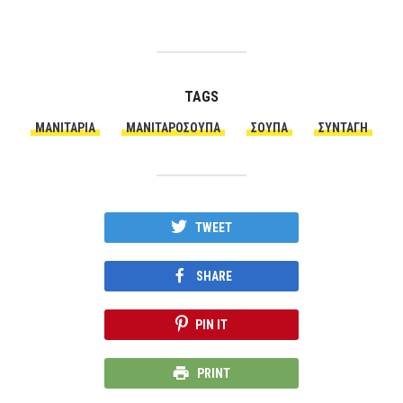
TAGS
ΜΑΝΙΤΆΡΙΑ
ΜΑΝΙΤΑΡΌΣΟΥΠΑ
ΣΟΎΠΑ
ΣΥΝΤΑΓΗ
TWEET
SHARE
PIN IT
PRINT