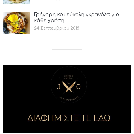
Γρήγορη και εύκολη γκρανόλα για
κάθε χρήση.
24 Σεπτεμβρίου 2018