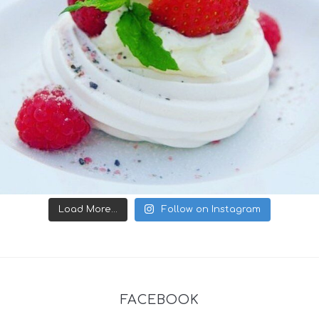
Load More...
Follow on Instagram
FACEBOOK