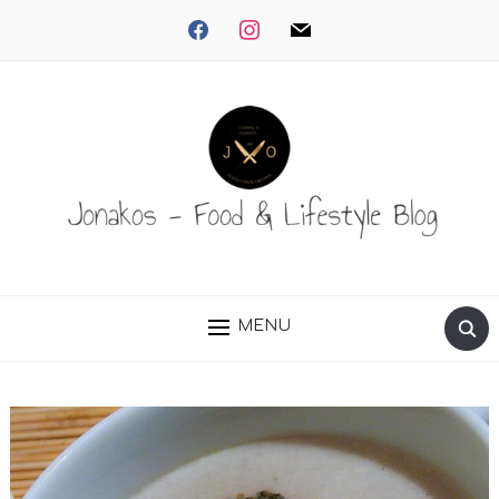
facebook
instagram
mail
MENU