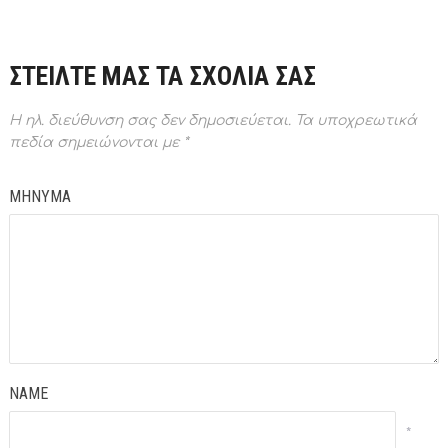
ΣΤΕΙΛΤΕ ΜΑΣ ΤΑ ΣΧΟΛΙΑ ΣΑΣ
Η ηλ. διεύθυνση σας δεν δημοσιεύεται.
Τα υποχρεωτικά
πεδία σημειώνονται με
*
ΜΗΝΥΜΑ
NAME
*