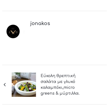
jonakos
Εύκολη θρεπτική
σαλάτα με γλυκό
καλαμπόκι,micro
greens & μύρτιλλα.