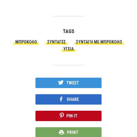
TAGS
ΜΠΡΌΚΟΛΟ
ΣΥΝΤΑΓΈΣ
ΣΥΝΤΑΓΉ ΜΕ ΜΠΡΌΚΟΛΟ
ΥΓΕΙΑ
TWEET
SHARE
PIN IT
PRINT