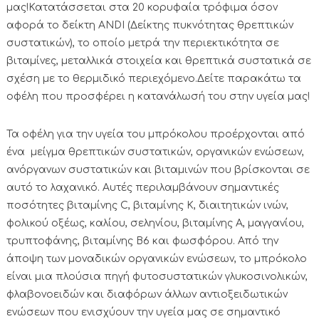
μας!Κατατάσσεται στα 20 κορυφαία τρόφιμα όσον
αφορά το δείκτη ANDI (Δείκτης πυκνότητας θρεπτικών
συστατικών), το οποίο μετρά την περιεκτικότητα σε
βιταμίνες, μεταλλικά στοιχεία και θρεπτικά συστατικά σε
σχέση με το θερμιδικό περιεχόμενο.Δείτε παρακάτω τα
οφέλη που προσφέρει η κατανάλωσή του στην υγεία μας!
Τα οφέλη για την υγεία του μπρόκολου προέρχονται από
ένα μείγμα θρεπτικών συστατικών, οργανικών ενώσεων,
ανόργανων συστατικών και βιταμινών που βρίσκονται σε
αυτό το λαχανικό. Αυτές περιλαμβάνουν σημαντικές
ποσότητες βιταμίνης C, βιταμίνης Κ, διαιτητικών ινών,
φολικού οξέως, καλίου, σεληνίου, βιταμίνης Α, μαγγανίου,
τρυπτοφάνης, βιταμίνης Β6 και φωσφόρου. Από την
άποψη των μοναδικών οργανικών ενώσεων, το μπρόκολο
είναι μια πλούσια πηγή φυτοσυστατικών γλυκοσινολικών,
φλαβονοειδών και διαφόρων άλλων αντιοξειδωτικών
ενώσεων που ενισχύουν την υγεία μας σε σημαντικό