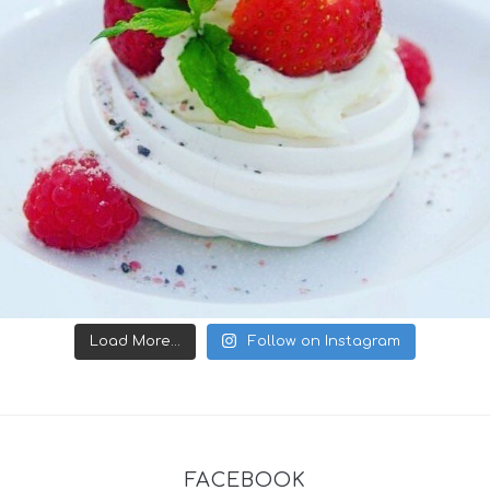
Load More...
Follow on Instagram
FACEBOOK