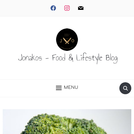
facebook
instagram
mail
MENU