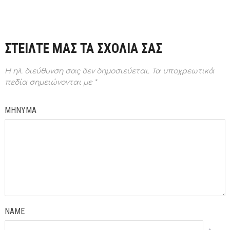
ΣΤΕΙΛΤΕ ΜΑΣ ΤΑ ΣΧΟΛΙΑ ΣΑΣ
Η ηλ. διεύθυνση σας δεν δημοσιεύεται.
Τα υποχρεωτικά
πεδία σημειώνονται με
*
ΜΗΝΥΜΑ
NAME