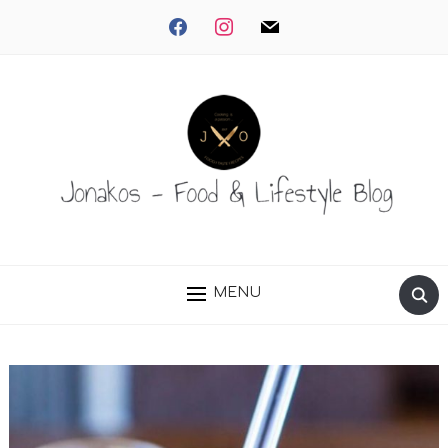
facebook
instagram
mail
MENU