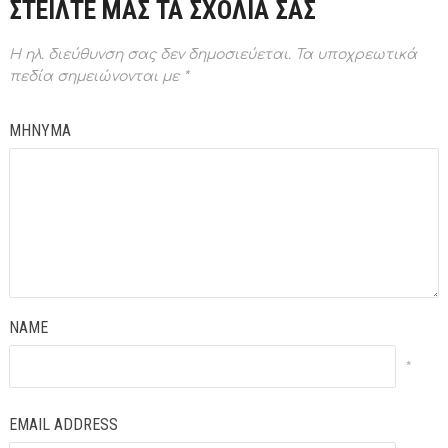
ΣΤΕΙΛΤΕ ΜΑΣ ΤΑ ΣΧΟΛΙΑ ΣΑΣ
Η ηλ. διεύθυνση σας δεν δημοσιεύεται.
Τα υποχρεωτικά
πεδία σημειώνονται με
*
ΜΗΝΥΜΑ
NAME
*
EMAIL ADDRESS