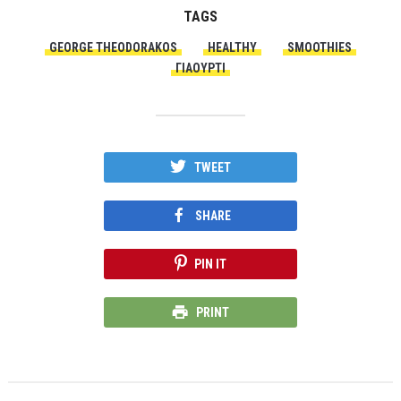
TAGS
GEORGE THEODORAKOS
HEALTHY
SMOOTHIES
ΓΙΑΟΎΡΤΙ
TWEET
SHARE
PIN IT
PRINT