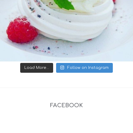
Load More...
Follow on Instagram
FACEBOOK