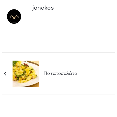
jonakos
Πατατοσαλάτα