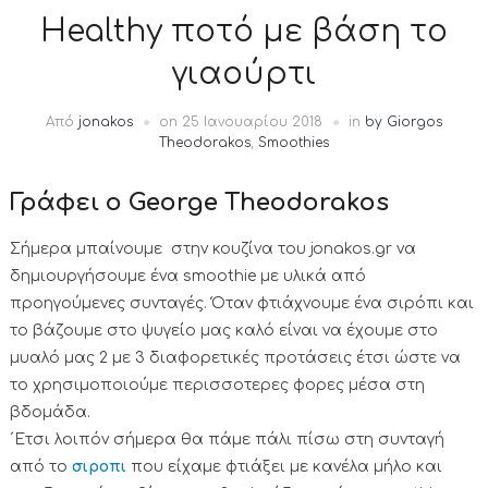
Healthy ποτό με βάση το
γιαούρτι
Από
jonakos
on
25 Ιανουαρίου 2018
in
by Giorgos
Theodorakos
,
Smoothies
Γράφει ο George Theodorakos
Σήμερα μπαίνουμε στην κουζίνα του jonakos.gr να
δημιουργήσουμε ένα smoothie με υλικά από
προηγούμενες συνταγές. Όταν φτιάχνουμε ένα σιρόπι και
το βάζουμε στο ψυγείο μας καλό είναι να έχουμε στο
μυαλό μας 2 με 3 διαφορετικές προτάσεις έτσι ώστε να
το χρησιμοποιούμε περισσοτερες φορες μέσα στη
βδομάδα.
´Ετσι λοιπόν σήμερα θα πάμε πάλι πίσω στη συνταγή
από το
σιροπι
που είχαμε φτιάξει με κανέλα μήλο και