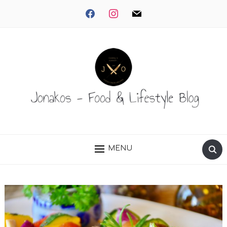
facebook
instagram
mail
MENU