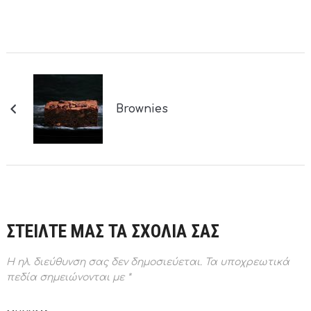
Brownies
ΣΤΕΙΛΤΕ ΜΑΣ ΤΑ ΣΧΟΛΙΑ ΣΑΣ
Η ηλ. διεύθυνση σας δεν δημοσιεύεται.
Τα υποχρεωτικά
πεδία σημειώνονται με
*