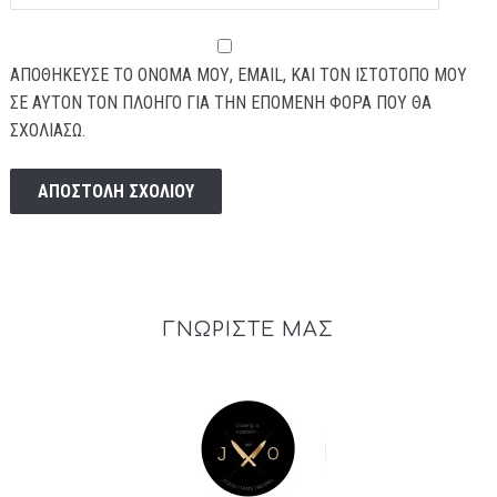
ΑΠΟΘΉΚΕΥΣΕ ΤΟ ΌΝΟΜΆ ΜΟΥ, EMAIL, ΚΑΙ ΤΟΝ ΙΣΤΌΤΟΠΟ ΜΟΥ
ΣΕ ΑΥΤΌΝ ΤΟΝ ΠΛΟΗΓΌ ΓΙΑ ΤΗΝ ΕΠΌΜΕΝΗ ΦΟΡΆ ΠΟΥ ΘΑ
ΣΧΟΛΙΆΣΩ.
ΓΝΩΡΙΣΤΕ ΜΑΣ