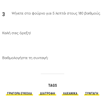
Ψήνετε στο φούρνο για 5 λεπτά στους 180 βαθμούς.
Καλή σας όρεξη!
Βαθμολογήστε τη συνταγή:
TAGS
ΓΡΉΓΟΡΑ ΕΎΚΟΛΑ
ΔΙΑΤΡΟΦΗ
ΛΑΧΑΝΙΚΆ
ΣΥΝΤΑΓΗ