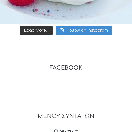
Load More...
Follow on Instagram
FACEBOOK
ΜΕΝΟΥ ΣΥΝΤΑΓΩΝ
Ορεκτικά