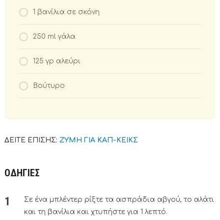
1 βανίλια σε σκόνη
250 ml γάλα
125 γρ αλεύρι
Βούτυρο
ΔΕΙΤΕ ΕΠΙΣΗΣ:
ΖΥΜΗ ΓΙΑ ΚΑΠ-ΚΕΙΚΣ
ΟΔΗΓΙΕΣ
Σε ένα μπλέντερ ρίξτε τα ασπράδια αβγού, το αλάτι
και τη βανίλια και χτυπήστε για 1 λεπτό.