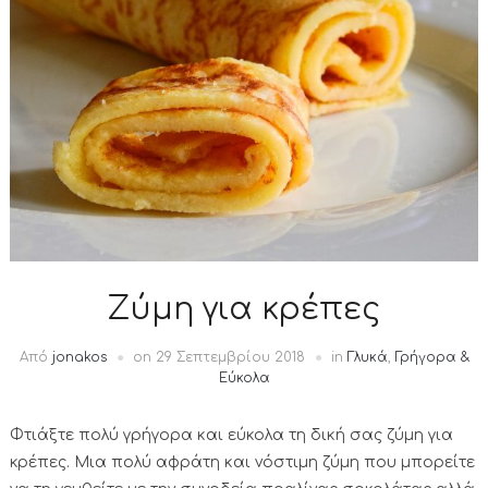
Ζύμη για κρέπες
Από
jonakos
on
29 Σεπτεμβρίου 2018
in
Γλυκά
,
Γρήγορα &
Εύκολα
Φτιάξτε πολύ γρήγορα και εύκολα τη δική σας ζύμη για
κρέπες. Μια πολύ αφράτη και νόστιμη ζύμη που μπορείτε