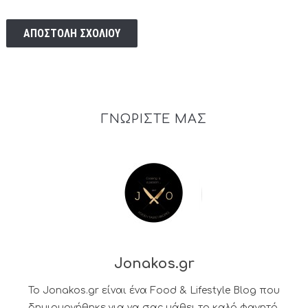
ΓΝΩΡΙΣΤΕ ΜΑΣ
Jonakos.gr
Το Jonakos.gr είναι ένα Food & Lifestyle Blog που
δημιουργήθηκε για να σας μάθει το καλό φαγητό.