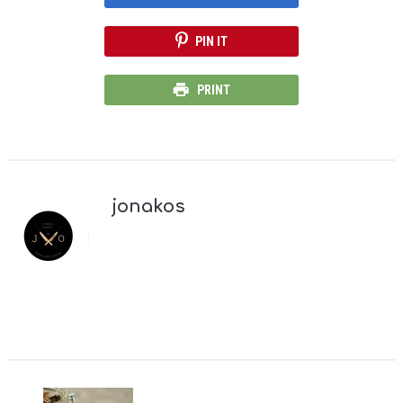
PIN IT
PRINT
jonakos