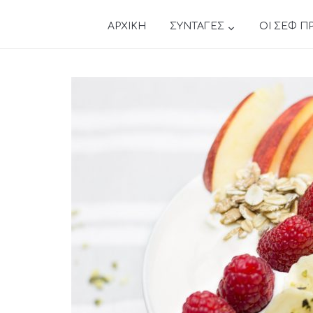
ΑΡΧΙΚΗ
ΣΥΝΤΑΓΕΣ
ΟΙ ΣΕΦ Π