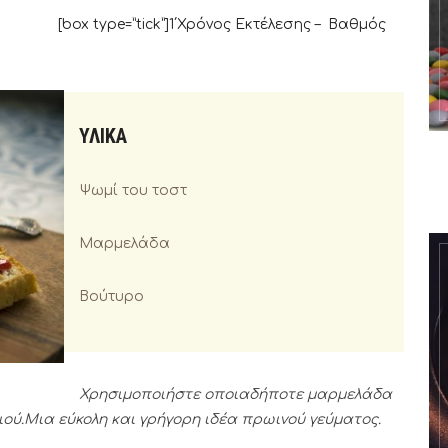
tick”]1΄Χρόνος Εκτέλεσης – Βαθμός
ΥΛΙΚΑ
Ψωμί του τοστ
Μαρμελάδα
Βούτυρο
Χρησιμοποιήστε οποιαδήποτε μαρμελάδα
ού.Μια εύκολη και γρήγορη ιδέα πρωινού γεύματος.