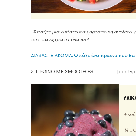
Φτιάξτε μια απίστευτα χορταστική ομελέτα γ
σας για εξτρα απόλαυση!
ΔΙΑΒΑΣΤΕ ΑΚΟΜΑ: Φτιάξε ένα πρωινό που θα 
5. ΠΡΩΙΝΟ ΜΕ SMOOTHIES
[box type=
ΥΛΙΚ
½ κο
1½ φλ