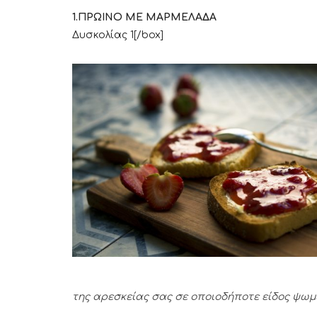
1.ΠΡΩΙΝΟ ΜΕ ΜΑΡΜΕΛΑΔΑ
[box type=”
Δυσκολίας 1[/box]
της αρεσκείας σας σε οποιοδήποτε είδος ψωμι