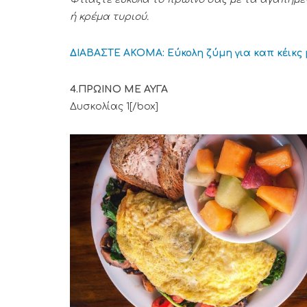
ή κρέμα τυριού.
ΔΙΑΒΑΣΤΕ ΑΚΟΜΑ: Εύκολη ζύμη για καπ κέικς 
4.ΠΡΩΙΝΟ ΜΕ ΑΥΓΑ
[box type=”tic
Δυσκολίας 1[/box]