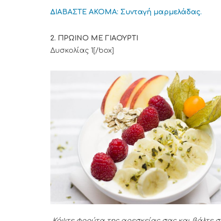
ΔΙΑΒΑΣΤΕ ΑΚΟΜΑ: Συνταγή μαρμελάδας.
2. ΠΡΩΙΝΟ ΜΕ ΓΙΑΟΥΡΤΙ
[box type=”ti
Δυσκολίας 1[/box]
Κόψτε φρούτα της αρεσκείας σας και βάλτε σε