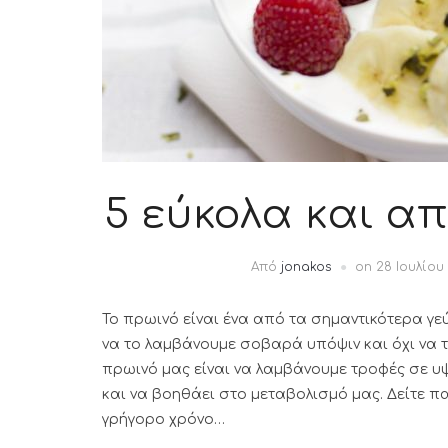
5 εύκολα και α
Από
jonakos
on
28 Ιουλίου
Το πρωινό είναι ένα από τα σημαντικότερα γε
να το λαμβάνουμε σοβαρά υπόψιν και όχι να 
πρωινό μας είναι να λαμβάνουμε τροφές σε υψη
και να βοηθάει στο μεταβολισμό μας. Δείτε 
γρήγορο χρόνο…