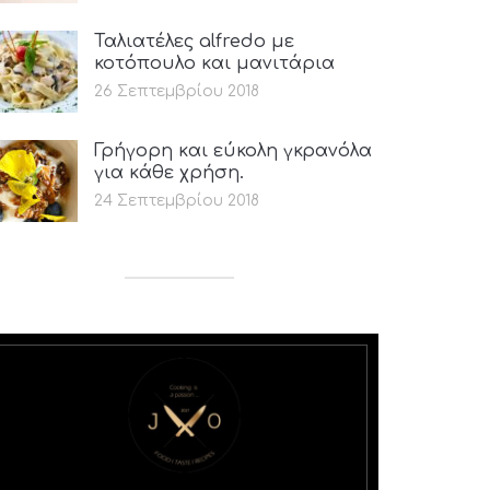
Ταλιατέλες alfredo με
κοτόπουλο και μανιτάρια
26 Σεπτεμβρίου 2018
Γρήγορη και εύκολη γκρανόλα
για κάθε χρήση.
24 Σεπτεμβρίου 2018