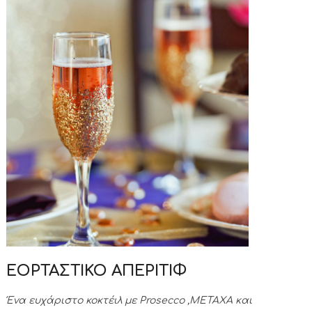
ΕΟΡΤΑΣΤΙΚΟ ΑΠΕΡΙΤΙΦ
Ένα ευχάριστο κοκτέιλ με Prosecco ,METAXA και