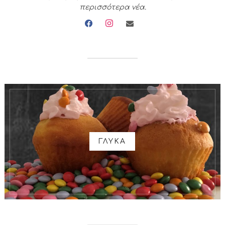
περισσότερα νέα.
facebook
instagram
envelope
ΓΛΥΚΑ