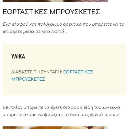
ΕΟΡΤΑΣΤΙΚΕΣ ΜΠΡΟΥΣΚΕΤΕΣ
Ένα ελαφρύ και πολύχρωμο ορεκτικό που μπορείτε να το
φτιάξετε μέσα σε λίγα λεπτά ..
ΥΛΙΚΑ
ΔΙΑΒΑΣΤΕ ΤΗ ΣΥΝΤΑΓΗ:
ΕΟΡΤΑΣΤΙΚΕΣ
ΜΠΡΟΥΣΚΕΤΕΣ
Επιπλέον μπορείτε να έχετε διάφορα είδη τυριών αλλά
μπορείτε ακόμη να φτιάξετε το δικό σας φοντύ τυριών.