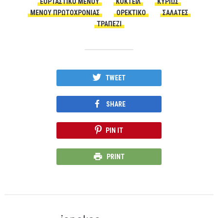
ΕΟΡΤΑΣΤΙΚΌ ΜΕΝΟΎ
ΚΟΚΤΈΙΛ
ΚΥΡΊΩΣ
ΜΕΝΟΎ ΠΡΩΤΟΧΡΟΝΙΆΣ
ΟΡΕΚΤΙΚΌ
ΣΑΛΆΤΕΣ
ΤΡΑΠΈΖΙ
TWEET
SHARE
PIN IT
PRINT