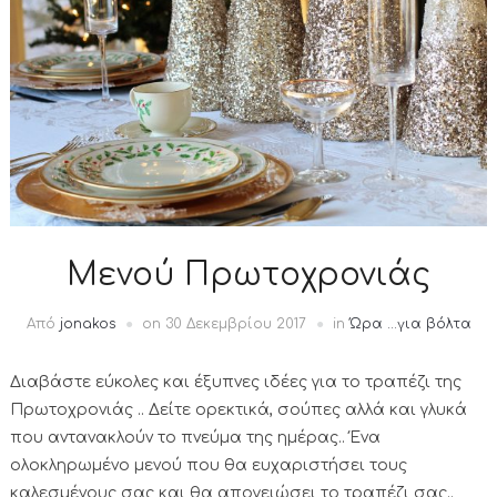
Μενού Πρωτοχρονιάς
Από
jonakos
on
30 Δεκεμβρίου 2017
in
Ώρα ...για βόλτα
Διαβάστε εύκολες και έξυπνες ιδέες για το τραπέζι της
Πρωτοχρονιάς .. Δείτε ορεκτικά, σούπες αλλά και γλυκά
που αντανακλούν το πνεύμα της ημέρας.. Ένα
ολοκληρωμένο μενού που θα ευχαριστήσει τους
καλεσμένους σας και θα απογειώσει το τραπέζι σας..